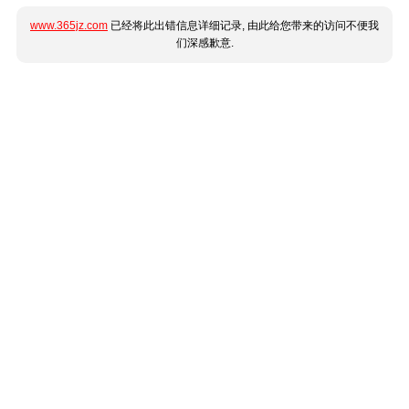
www.365jz.com
已经将此出错信息详细记录, 由此给您带来的访问不便我
们深感歉意.