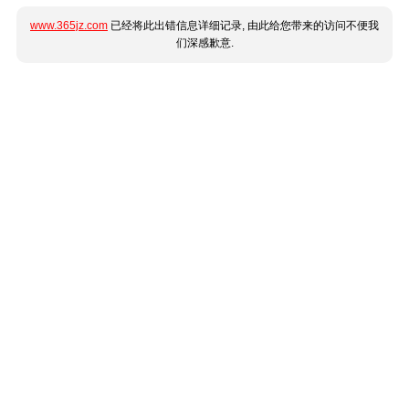
www.365jz.com
已经将此出错信息详细记录, 由此给您带来的访问不便我
们深感歉意.