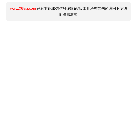
www.365jz.com
已经将此出错信息详细记录, 由此给您带来的访问不便我
们深感歉意.