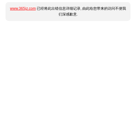
www.365jz.com
已经将此出错信息详细记录, 由此给您带来的访问不便我
们深感歉意.