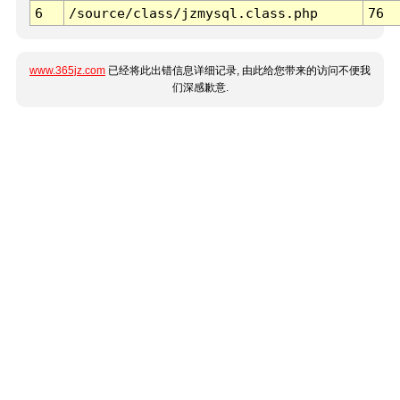
6
/source/class/jzmysql.class.php
76
www.365jz.com
已经将此出错信息详细记录, 由此给您带来的访问不便我
们深感歉意.