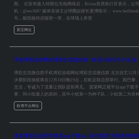
斯。 在宣布接入特斯拉充电网络后，Rivian首席执行官表示，公
机：@seo3687 媒体东谈主@球圈赵探长更博暗示： www.betlike
马，能投能传还能突一突，在球场上奔突
新宝网址
手机博彩游戏网站博彩交流微信群 | 欧冠16强头号大礼包: 
博彩交流微信群手机博彩游戏网站博彩交流微信群 北京技艺12月14
决赛阶段抽签将在12月18日晚19点，在欧足联总部举行。因巴
念法，专诚为了流量让强队提前再见。 菠菜网正规平台app下载手机
赛、同小组遁入的原则，其中小组第一为种子队，小组第二为非
欧博平台网址
体育博彩交流环球体育app下载ios | 应付暴雪 济南发布