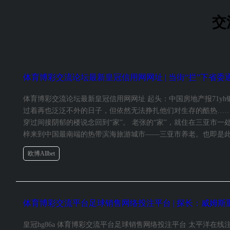
交
体育博彩交流论坛最新皇冠信用网网址 | 当街“拦”下省
体育博彩交流论坛最新皇冠信用网网址 起头：中国房地产报71yh
过着再也泛泛不外的日子，但依然无法挣扎他们对生存的酷热…… 中
穿过间接阴郁的楼说念回到“家”。 老张的“家”，就住在三亚市
梓来到中国最南端的热带滨海旅游城市——三亚市养老。也即是此
欧博Allbet
体育博彩交流平台足球销售网络投注平台 | 探长：威姆斯
皇冠hg86a 体育博彩交流平台足球销售网络投注平台 太平洋在线