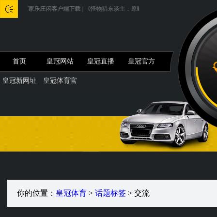
比分百家乐庄闲客户端下载 | 《怪物猎东谈主：原野》Steam页面上...
皇冠百家乐欧洲
首页
皇冠网站
皇冠直播
皇冠官方
皇冠新网址
皇冠体育官
网
你的位置：
皇冠体育
>
话题标签
> 交流